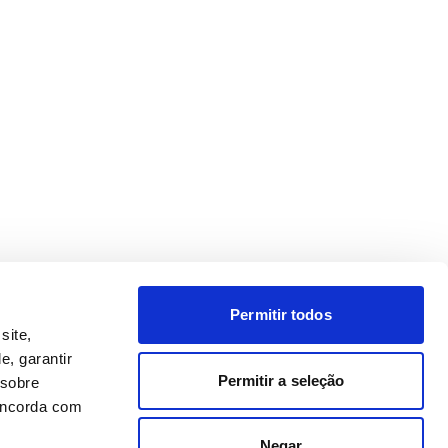
Permitir todos
site,
e, garantir
Permitir a seleção
 sobre
concorda com
Negar