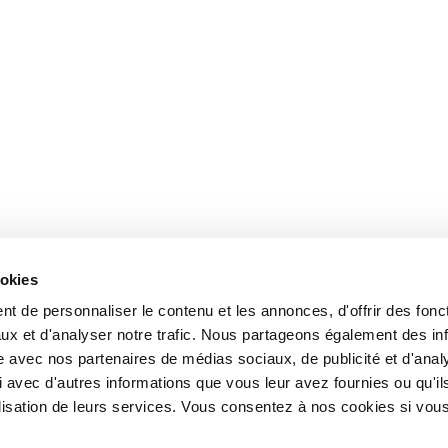
ookies
t de personnaliser le contenu et les annonces, d'offrir des fonct
ux et d'analyser notre trafic. Nous partageons également des in
site avec nos partenaires de médias sociaux, de publicité et d'anal
 avec d'autres informations que vous leur avez fournies ou qu'il
tilisation de leurs services. Vous consentez à nos cookies si vou