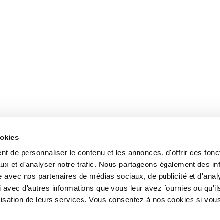
ookies
t de personnaliser le contenu et les annonces, d'offrir des fonct
ux et d'analyser notre trafic. Nous partageons également des in
site avec nos partenaires de médias sociaux, de publicité et d'anal
 avec d'autres informations que vous leur avez fournies ou qu'il
tilisation de leurs services. Vous consentez à nos cookies si vou