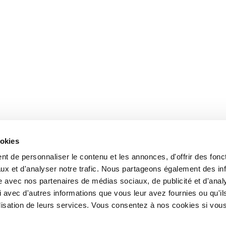
ookies
t de personnaliser le contenu et les annonces, d'offrir des fonct
ux et d'analyser notre trafic. Nous partageons également des in
site avec nos partenaires de médias sociaux, de publicité et d'anal
 avec d'autres informations que vous leur avez fournies ou qu'il
tilisation de leurs services. Vous consentez à nos cookies si vou