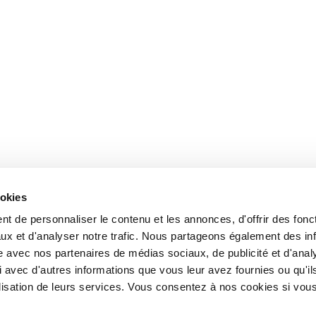
ookies
t de personnaliser le contenu et les annonces, d'offrir des fonct
ux et d'analyser notre trafic. Nous partageons également des in
site avec nos partenaires de médias sociaux, de publicité et d'anal
 avec d'autres informations que vous leur avez fournies ou qu'il
tilisation de leurs services. Vous consentez à nos cookies si vou