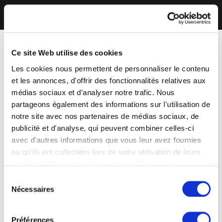
Ce site Web utilise des cookies
Les cookies nous permettent de personnaliser le contenu
et les annonces, d'offrir des fonctionnalités relatives aux
médias sociaux et d'analyser notre trafic. Nous
partageons également des informations sur l'utilisation de
notre site avec nos partenaires de médias sociaux, de
publicité et d'analyse, qui peuvent combiner celles-ci
avec d'autres informations que vous leur avez fournies
ou qu'ils ont collectées lors de votre utilisation de leurs
services. Vous consentez à nos cookies si vous
continuez à utiliser notre site Web.
Sélection
Nécessaires
du
consentement
Préférences