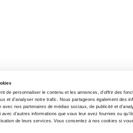
ookies
t de personnaliser le contenu et les annonces, d'offrir des fonct
ux et d'analyser notre trafic. Nous partageons également des in
site avec nos partenaires de médias sociaux, de publicité et d'anal
 avec d'autres informations que vous leur avez fournies ou qu'il
tilisation de leurs services. Vous consentez à nos cookies si vou