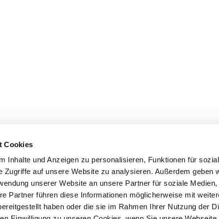
t Cookies
 Inhalte und Anzeigen zu personalisieren, Funktionen für sozia
e Zugriffe auf unsere Website zu analysieren. Außerdem geben w
rwendung unserer Website an unsere Partner für soziale Medien
re Partner führen diese Informationen möglicherweise mit weite
ereitgestellt haben oder die sie im Rahmen Ihrer Nutzung der D
n Einwilligung zu unseren Cookies, wenn Sie unsere Webseite 