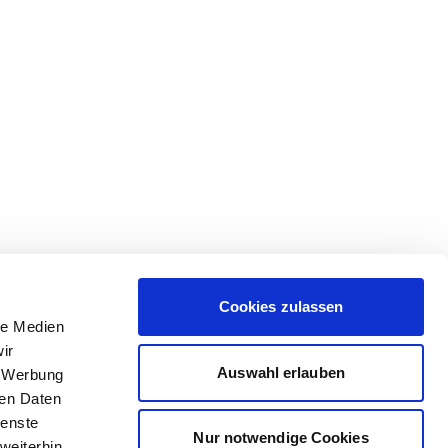
Cookies zulassen
le Medien
ir
Auswahl erlauben
, Werbung
ren Daten
ienste
Nur notwendige Cookies
weiterhin