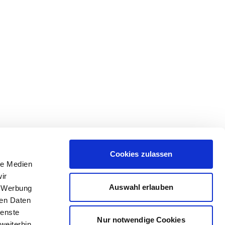
Cookies zulassen
le Medien
ir
Auswahl erlauben
, Werbung
ren Daten
ienste
Nur notwendige Cookies
weiterhin