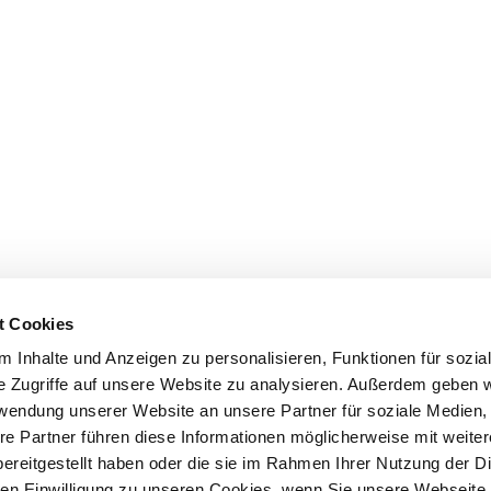
t Cookies
 Inhalte und Anzeigen zu personalisieren, Funktionen für sozia
e Zugriffe auf unsere Website zu analysieren. Außerdem geben w
rwendung unserer Website an unsere Partner für soziale Medien
re Partner führen diese Informationen möglicherweise mit weite
ereitgestellt haben oder die sie im Rahmen Ihrer Nutzung der D
n Einwilligung zu unseren Cookies, wenn Sie unsere Webseite 