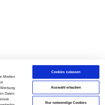
Cookies zulassen
le Medien
ir
Auswahl erlauben
, Werbung
ren Daten
ienste
Nur notwendige Cookies
weiterhin