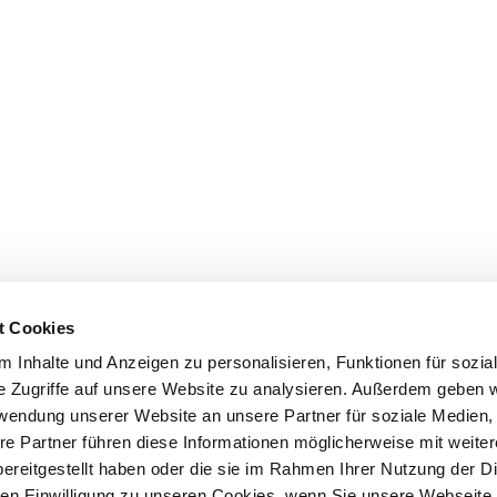
t Cookies
 Inhalte und Anzeigen zu personalisieren, Funktionen für sozia
e Zugriffe auf unsere Website zu analysieren. Außerdem geben w
rwendung unserer Website an unsere Partner für soziale Medien
re Partner führen diese Informationen möglicherweise mit weite
ereitgestellt haben oder die sie im Rahmen Ihrer Nutzung der D
n Einwilligung zu unseren Cookies, wenn Sie unsere Webseite 