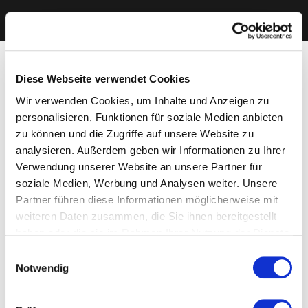
Diese Webseite verwendet Cookies
Wir verwenden Cookies, um Inhalte und Anzeigen zu
personalisieren, Funktionen für soziale Medien anbieten
zu können und die Zugriffe auf unsere Website zu
analysieren. Außerdem geben wir Informationen zu Ihrer
Verwendung unserer Website an unsere Partner für
soziale Medien, Werbung und Analysen weiter. Unsere
Partner führen diese Informationen möglicherweise mit
weiteren Daten zusammen, die Sie ihnen bereitgestellt
haben oder die sie im Rahmen Ihrer Nutzung der Dienste
gesammelt haben. Sie geben Einwilligung zu unseren
Einwilligungsauswahl
Cookies, wenn Sie unsere Webseite weiterhin nutzen.
Notwendig