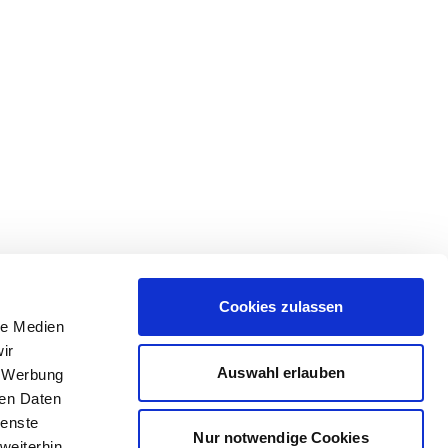
Cookies zulassen
le Medien
ir
Auswahl erlauben
, Werbung
ren Daten
ienste
Nur notwendige Cookies
weiterhin