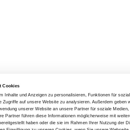
t Cookies
 Inhalte und Anzeigen zu personalisieren, Funktionen für sozia
e Zugriffe auf unsere Website zu analysieren. Außerdem geben w
rwendung unserer Website an unsere Partner für soziale Medien
re Partner führen diese Informationen möglicherweise mit weite
ereitgestellt haben oder die sie im Rahmen Ihrer Nutzung der D
n Einwilligung zu unseren Cookies, wenn Sie unsere Webseite 