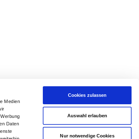
Cookies zulassen
le Medien
ir
Auswahl erlauben
, Werbung
ren Daten
ienste
Nur notwendige Cookies
weiterhin