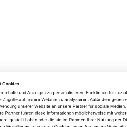
t Cookies
 Inhalte und Anzeigen zu personalisieren, Funktionen für sozia
e Zugriffe auf unsere Website zu analysieren. Außerdem geben w
rwendung unserer Website an unsere Partner für soziale Medien
re Partner führen diese Informationen möglicherweise mit weite
ereitgestellt haben oder die sie im Rahmen Ihrer Nutzung der D
n Einwilligung zu unseren Cookies, wenn Sie unsere Webseite 