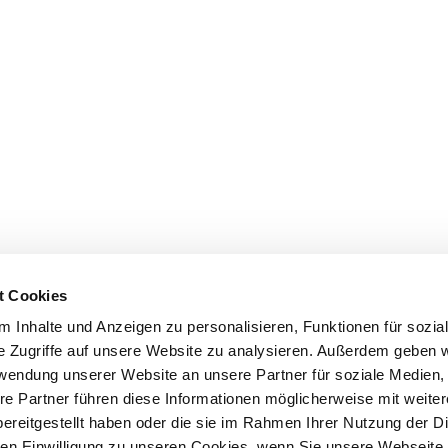
t Cookies
 Inhalte und Anzeigen zu personalisieren, Funktionen für sozia
e Zugriffe auf unsere Website zu analysieren. Außerdem geben w
rwendung unserer Website an unsere Partner für soziale Medien
re Partner führen diese Informationen möglicherweise mit weite
ereitgestellt haben oder die sie im Rahmen Ihrer Nutzung der D
n Einwilligung zu unseren Cookies, wenn Sie unsere Webseite 