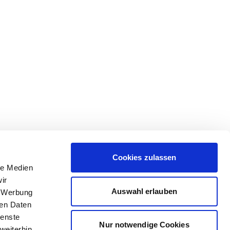
Cookies zulassen
le Medien
ir
Auswahl erlauben
, Werbung
ren Daten
ienste
Nur notwendige Cookies
weiterhin