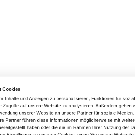
t Cookies
 Inhalte und Anzeigen zu personalisieren, Funktionen für sozia
e Zugriffe auf unsere Website zu analysieren. Außerdem geben w
rwendung unserer Website an unsere Partner für soziale Medien
re Partner führen diese Informationen möglicherweise mit weite
ereitgestellt haben oder die sie im Rahmen Ihrer Nutzung der D
n Einwilligung zu unseren Cookies, wenn Sie unsere Webseite 