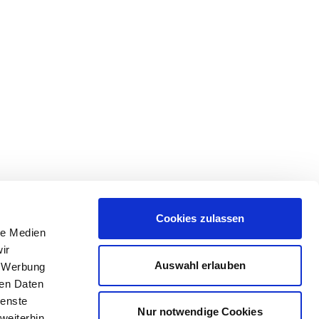
Cookies zulassen
le Medien
ir
Auswahl erlauben
, Werbung
ren Daten
ienste
Nur notwendige Cookies
weiterhin