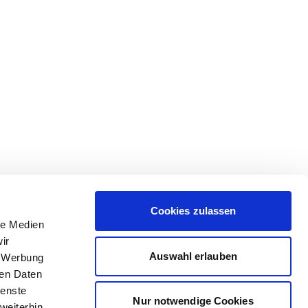
Cookies zulassen
le Medien
ir
Auswahl erlauben
, Werbung
ren Daten
ienste
Nur notwendige Cookies
weiterhin