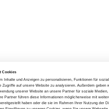
t Cookies
 Inhalte und Anzeigen zu personalisieren, Funktionen für sozia
e Zugriffe auf unsere Website zu analysieren. Außerdem geben w
rwendung unserer Website an unsere Partner für soziale Medien
re Partner führen diese Informationen möglicherweise mit weite
ereitgestellt haben oder die sie im Rahmen Ihrer Nutzung der D
n Einwilligung zu unseren Cookies, wenn Sie unsere Webseite 