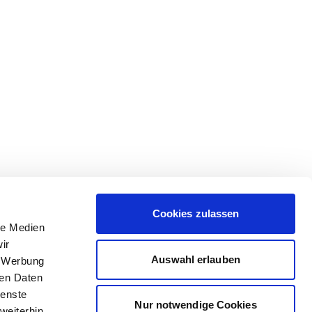
Cookies zulassen
le Medien
ir
Auswahl erlauben
, Werbung
ren Daten
ienste
Nur notwendige Cookies
weiterhin