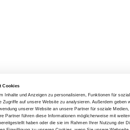
t Cookies
 Inhalte und Anzeigen zu personalisieren, Funktionen für sozia
e Zugriffe auf unsere Website zu analysieren. Außerdem geben w
rwendung unserer Website an unsere Partner für soziale Medien
re Partner führen diese Informationen möglicherweise mit weite
ereitgestellt haben oder die sie im Rahmen Ihrer Nutzung der D
n Einwilligung zu unseren Cookies, wenn Sie unsere Webseite 