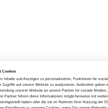
t Cookies
 Inhalte und Anzeigen zu personalisieren, Funktionen für sozia
e Zugriffe auf unsere Website zu analysieren. Außerdem geben w
rwendung unserer Website an unsere Partner für soziale Medien
re Partner führen diese Informationen möglicherweise mit weite
ereitgestellt haben oder die sie im Rahmen Ihrer Nutzung der D
n Einwilligung zu unseren Cookies, wenn Sie unsere Webseite 