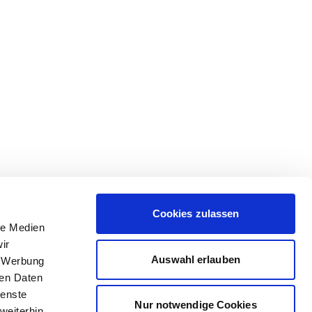
Cookies zulassen
le Medien
ir
Auswahl erlauben
, Werbung
ren Daten
ienste
Nur notwendige Cookies
weiterhin