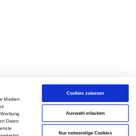
Cookies zulassen
le Medien
ir
Auswahl erlauben
, Werbung
ren Daten
ienste
Nur notwendige Cookies
weiterhin