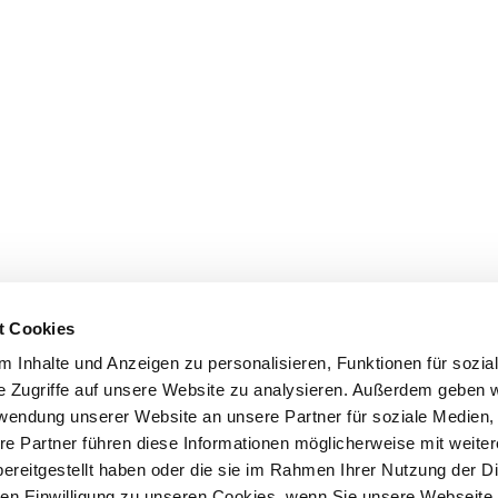
t Cookies
 Inhalte und Anzeigen zu personalisieren, Funktionen für sozia
e Zugriffe auf unsere Website zu analysieren. Außerdem geben w
rwendung unserer Website an unsere Partner für soziale Medien
re Partner führen diese Informationen möglicherweise mit weite
ereitgestellt haben oder die sie im Rahmen Ihrer Nutzung der D
n Einwilligung zu unseren Cookies, wenn Sie unsere Webseite 