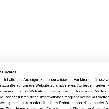
t Cookies
 Inhalte und Anzeigen zu personalisieren, Funktionen für sozia
e Zugriffe auf unsere Website zu analysieren. Außerdem geben w
rwendung unserer Website an unsere Partner für soziale Medien
re Partner führen diese Informationen möglicherweise mit weite
ereitgestellt haben oder die sie im Rahmen Ihrer Nutzung der D
n Einwilligung zu unseren Cookies, wenn Sie unsere Webseite 