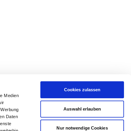
Cookies zulassen
le Medien
ir
Auswahl erlauben
, Werbung
ren Daten
ienste
Nur notwendige Cookies
weiterhin