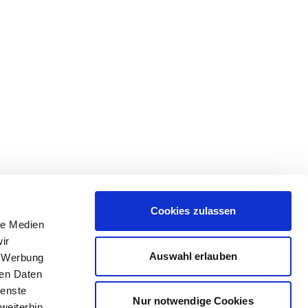
Cookies zulassen
le Medien
ir
Auswahl erlauben
, Werbung
ren Daten
ienste
Nur notwendige Cookies
weiterhin