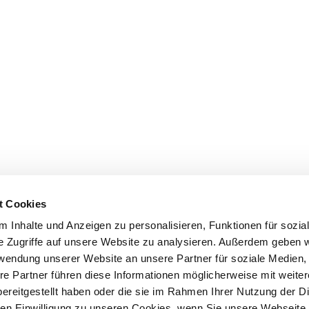
t Cookies
 Inhalte und Anzeigen zu personalisieren, Funktionen für sozia
e Zugriffe auf unsere Website zu analysieren. Außerdem geben w
rwendung unserer Website an unsere Partner für soziale Medien
re Partner führen diese Informationen möglicherweise mit weite
ereitgestellt haben oder die sie im Rahmen Ihrer Nutzung der D
n Einwilligung zu unseren Cookies, wenn Sie unsere Webseite 