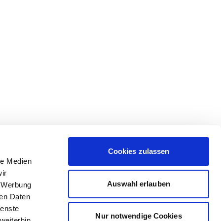
Cookies zulassen
le Medien
ir
Auswahl erlauben
, Werbung
ren Daten
ienste
Nur notwendige Cookies
weiterhin