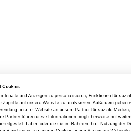
t Cookies
 Inhalte und Anzeigen zu personalisieren, Funktionen für sozia
e Zugriffe auf unsere Website zu analysieren. Außerdem geben w
rwendung unserer Website an unsere Partner für soziale Medien
re Partner führen diese Informationen möglicherweise mit weite
ereitgestellt haben oder die sie im Rahmen Ihrer Nutzung der D
n Einwilligung zu unseren Cookies, wenn Sie unsere Webseite 