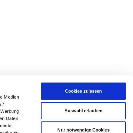
Cookies zulassen
le Medien
ir
Auswahl erlauben
, Werbung
ren Daten
ienste
Nur notwendige Cookies
weiterhin