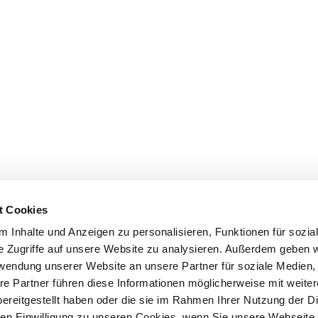
t Cookies
 Inhalte und Anzeigen zu personalisieren, Funktionen für sozia
e Zugriffe auf unsere Website zu analysieren. Außerdem geben w
rwendung unserer Website an unsere Partner für soziale Medien
re Partner führen diese Informationen möglicherweise mit weite
ereitgestellt haben oder die sie im Rahmen Ihrer Nutzung der D
n Einwilligung zu unseren Cookies, wenn Sie unsere Webseite 