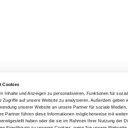
t Cookies
 Inhalte und Anzeigen zu personalisieren, Funktionen für sozia
e Zugriffe auf unsere Website zu analysieren. Außerdem geben w
rwendung unserer Website an unsere Partner für soziale Medien
re Partner führen diese Informationen möglicherweise mit weite
ereitgestellt haben oder die sie im Rahmen Ihrer Nutzung der D
n Einwilligung zu unseren Cookies, wenn Sie unsere Webseite 