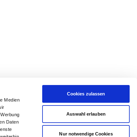
Cookies zulassen
le Medien
ir
Auswahl erlauben
, Werbung
ren Daten
ienste
Nur notwendige Cookies
weiterhin