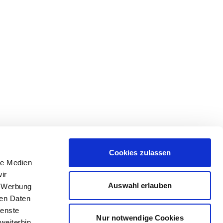
Cookies zulassen
le Medien
ir
Auswahl erlauben
, Werbung
ren Daten
ienste
Nur notwendige Cookies
weiterhin