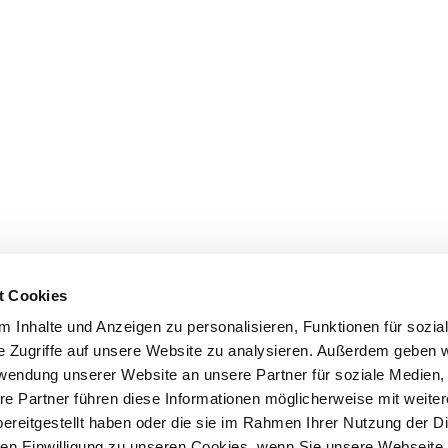
t Cookies
 Inhalte und Anzeigen zu personalisieren, Funktionen für sozia
e Zugriffe auf unsere Website zu analysieren. Außerdem geben w
rwendung unserer Website an unsere Partner für soziale Medien
re Partner führen diese Informationen möglicherweise mit weite
ereitgestellt haben oder die sie im Rahmen Ihrer Nutzung der D
n Einwilligung zu unseren Cookies, wenn Sie unsere Webseite 