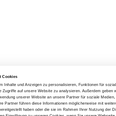
t Cookies
 Inhalte und Anzeigen zu personalisieren, Funktionen für sozia
e Zugriffe auf unsere Website zu analysieren. Außerdem geben w
rwendung unserer Website an unsere Partner für soziale Medien
re Partner führen diese Informationen möglicherweise mit weite
ereitgestellt haben oder die sie im Rahmen Ihrer Nutzung der D
n Einwilligung zu unseren Cookies, wenn Sie unsere Webseite 