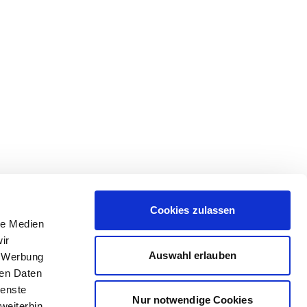
Cookies zulassen
le Medien
ir
Auswahl erlauben
, Werbung
ren Daten
ienste
Nur notwendige Cookies
weiterhin