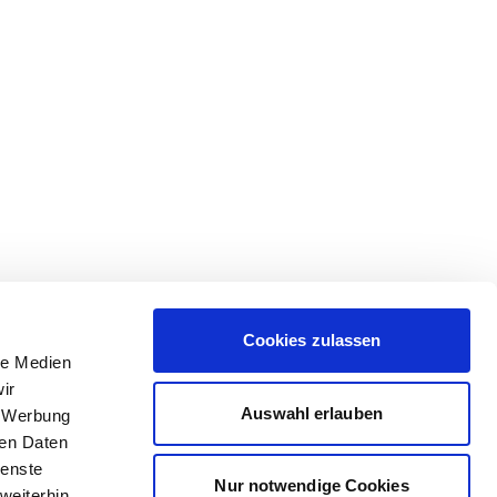
Cookies zulassen
le Medien
ir
Auswahl erlauben
, Werbung
ren Daten
ienste
Nur notwendige Cookies
weiterhin