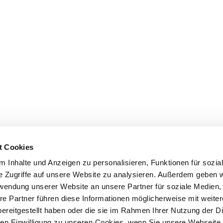
t Cookies
 Inhalte und Anzeigen zu personalisieren, Funktionen für sozia
e Zugriffe auf unsere Website zu analysieren. Außerdem geben w
rwendung unserer Website an unsere Partner für soziale Medien
re Partner führen diese Informationen möglicherweise mit weite
ereitgestellt haben oder die sie im Rahmen Ihrer Nutzung der D
n Einwilligung zu unseren Cookies, wenn Sie unsere Webseite 