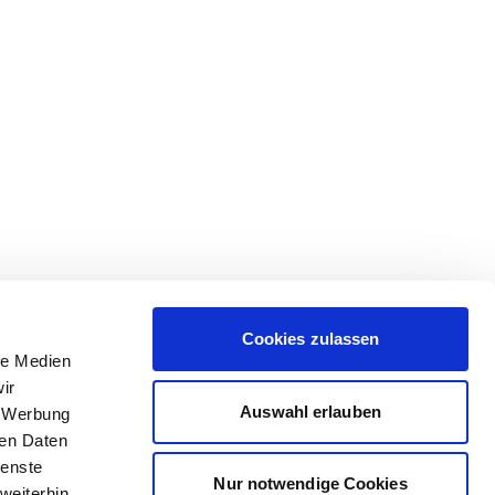
Cookies zulassen
le Medien
ir
Auswahl erlauben
, Werbung
ren Daten
ienste
Nur notwendige Cookies
weiterhin