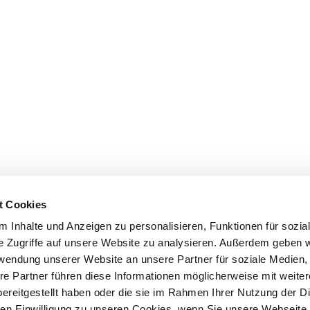
t Cookies
 Inhalte und Anzeigen zu personalisieren, Funktionen für sozia
e Zugriffe auf unsere Website zu analysieren. Außerdem geben w
rwendung unserer Website an unsere Partner für soziale Medien
re Partner führen diese Informationen möglicherweise mit weite
ereitgestellt haben oder die sie im Rahmen Ihrer Nutzung der D
n Einwilligung zu unseren Cookies, wenn Sie unsere Webseite 