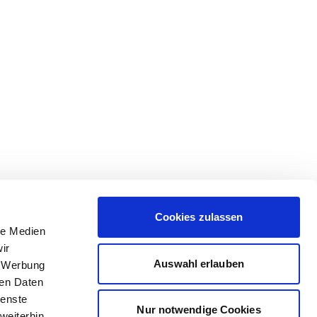
Cookies zulassen
le Medien
ir
Auswahl erlauben
, Werbung
ren Daten
ienste
Nur notwendige Cookies
weiterhin