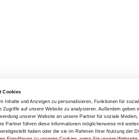
t Cookies
 Inhalte und Anzeigen zu personalisieren, Funktionen für sozia
e Zugriffe auf unsere Website zu analysieren. Außerdem geben w
rwendung unserer Website an unsere Partner für soziale Medien
re Partner führen diese Informationen möglicherweise mit weite
ereitgestellt haben oder die sie im Rahmen Ihrer Nutzung der D
n Einwilligung zu unseren Cookies, wenn Sie unsere Webseite 