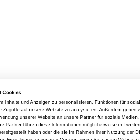
t Cookies
 Inhalte und Anzeigen zu personalisieren, Funktionen für sozia
e Zugriffe auf unsere Website zu analysieren. Außerdem geben w
rwendung unserer Website an unsere Partner für soziale Medien
re Partner führen diese Informationen möglicherweise mit weite
ereitgestellt haben oder die sie im Rahmen Ihrer Nutzung der D
n Einwilligung zu unseren Cookies, wenn Sie unsere Webseite 