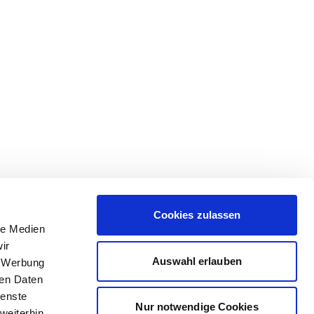
Cookies zulassen
le Medien
ir
Auswahl erlauben
, Werbung
ren Daten
ienste
Nur notwendige Cookies
weiterhin