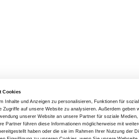
t Cookies
 Inhalte und Anzeigen zu personalisieren, Funktionen für sozia
e Zugriffe auf unsere Website zu analysieren. Außerdem geben w
rwendung unserer Website an unsere Partner für soziale Medien
re Partner führen diese Informationen möglicherweise mit weite
ereitgestellt haben oder die sie im Rahmen Ihrer Nutzung der D
n Einwilligung zu unseren Cookies, wenn Sie unsere Webseite 