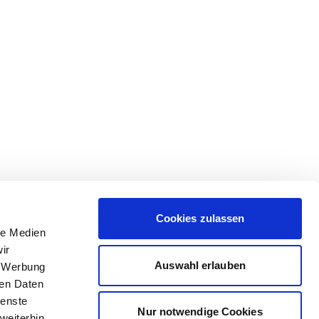
Cookies zulassen
le Medien
ir
Auswahl erlauben
, Werbung
ren Daten
ienste
Nur notwendige Cookies
weiterhin