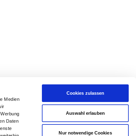
Cookies zulassen
le Medien
ir
Auswahl erlauben
, Werbung
ren Daten
ienste
Nur notwendige Cookies
weiterhin