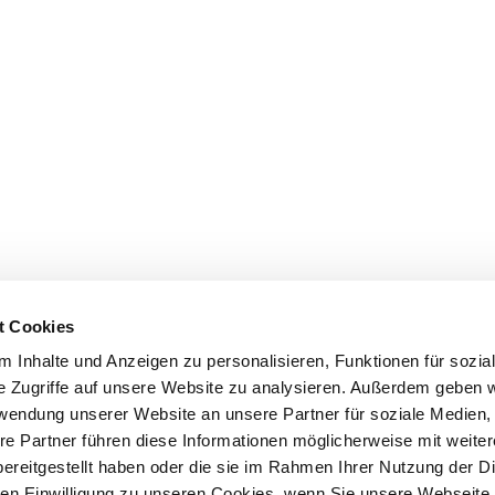
t Cookies
 Inhalte und Anzeigen zu personalisieren, Funktionen für sozia
e Zugriffe auf unsere Website zu analysieren. Außerdem geben w
rwendung unserer Website an unsere Partner für soziale Medien
re Partner führen diese Informationen möglicherweise mit weite
ereitgestellt haben oder die sie im Rahmen Ihrer Nutzung der D
n Einwilligung zu unseren Cookies, wenn Sie unsere Webseite 