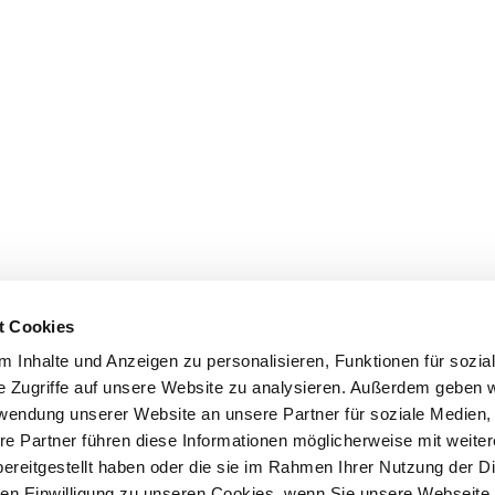
t Cookies
 Inhalte und Anzeigen zu personalisieren, Funktionen für sozia
e Zugriffe auf unsere Website zu analysieren. Außerdem geben w
rwendung unserer Website an unsere Partner für soziale Medien
re Partner führen diese Informationen möglicherweise mit weite
ereitgestellt haben oder die sie im Rahmen Ihrer Nutzung der D
n Einwilligung zu unseren Cookies, wenn Sie unsere Webseite 