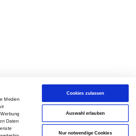
Cookies zulassen
le Medien
ir
Auswahl erlauben
, Werbung
ren Daten
ienste
Nur notwendige Cookies
weiterhin