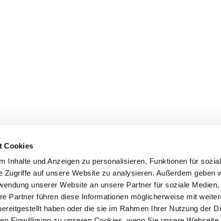
t Cookies
 Inhalte und Anzeigen zu personalisieren, Funktionen für sozia
e Zugriffe auf unsere Website zu analysieren. Außerdem geben w
rwendung unserer Website an unsere Partner für soziale Medien
re Partner führen diese Informationen möglicherweise mit weite
ereitgestellt haben oder die sie im Rahmen Ihrer Nutzung der D
n Einwilligung zu unseren Cookies, wenn Sie unsere Webseite 