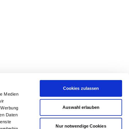
Cookies zulassen
le Medien
ir
Auswahl erlauben
, Werbung
ren Daten
ienste
Nur notwendige Cookies
weiterhin