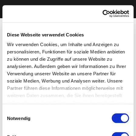
Diese Webseite verwendet Cookies
Wir verwenden Cookies, um Inhalte und Anzeigen zu
personalisieren, Funktionen für soziale Medien anbieten
zu können und die Zugriffe auf unsere Website zu
analysieren. Außerdem geben wir Informationen zu Ihrer
Verwendung unserer Website an unsere Partner für
soziale Medien, Werbung und Analysen weiter. Unsere
Partner führen diese Informationen möglicherweise mit
weiteren Daten zusammen, die Sie ihnen bereitgestellt
haben oder die sie im Rahmen Ihrer Nutzung der Dienste
gesammelt haben. Sie geben Einwilligung zu unseren
Einwilligungsauswahl
Cookies, wenn Sie unsere Webseite weiterhin nutzen.
Notwendig