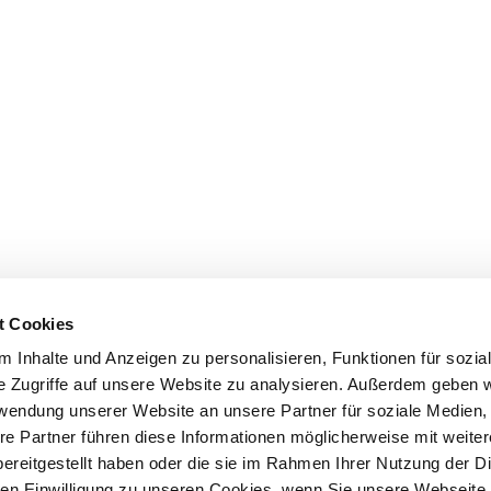
t Cookies
 Inhalte und Anzeigen zu personalisieren, Funktionen für sozia
e Zugriffe auf unsere Website zu analysieren. Außerdem geben w
rwendung unserer Website an unsere Partner für soziale Medien
re Partner führen diese Informationen möglicherweise mit weite
ereitgestellt haben oder die sie im Rahmen Ihrer Nutzung der D
n Einwilligung zu unseren Cookies, wenn Sie unsere Webseite 