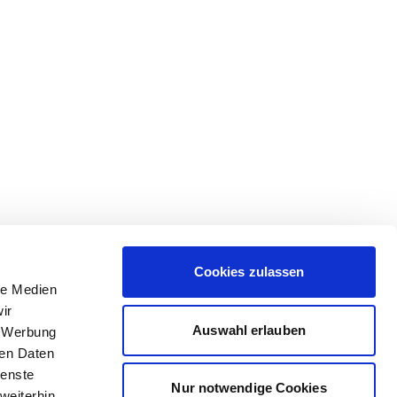
Cookies zulassen
le Medien
ir
Auswahl erlauben
, Werbung
ren Daten
ienste
Nur notwendige Cookies
weiterhin