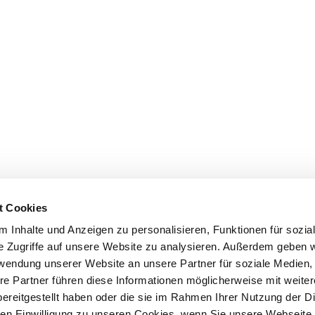
t Cookies
 Inhalte und Anzeigen zu personalisieren, Funktionen für sozia
e Zugriffe auf unsere Website zu analysieren. Außerdem geben w
rwendung unserer Website an unsere Partner für soziale Medien
re Partner führen diese Informationen möglicherweise mit weite
ereitgestellt haben oder die sie im Rahmen Ihrer Nutzung der D
n Einwilligung zu unseren Cookies, wenn Sie unsere Webseite 