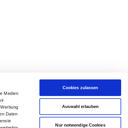
Cookies zulassen
le Medien
ir
Auswahl erlauben
, Werbung
ren Daten
ienste
Nur notwendige Cookies
weiterhin