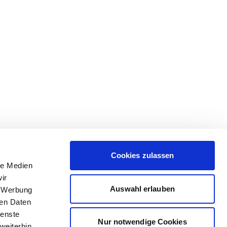
Cookies zulassen
le Medien
ir
Auswahl erlauben
, Werbung
ren Daten
ienste
Nur notwendige Cookies
weiterhin