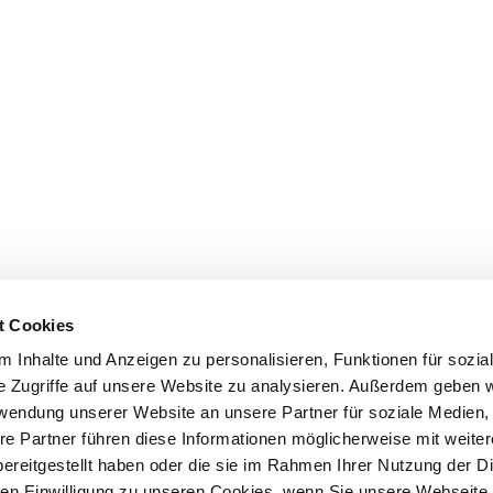
t Cookies
 Inhalte und Anzeigen zu personalisieren, Funktionen für sozia
e Zugriffe auf unsere Website zu analysieren. Außerdem geben w
rwendung unserer Website an unsere Partner für soziale Medien
re Partner führen diese Informationen möglicherweise mit weite
ereitgestellt haben oder die sie im Rahmen Ihrer Nutzung der D
n Einwilligung zu unseren Cookies, wenn Sie unsere Webseite 