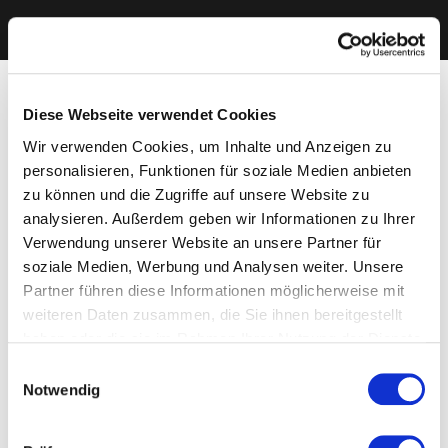
Diese Webseite verwendet Cookies
Wir verwenden Cookies, um Inhalte und Anzeigen zu
personalisieren, Funktionen für soziale Medien anbieten
zu können und die Zugriffe auf unsere Website zu
analysieren. Außerdem geben wir Informationen zu Ihrer
Verwendung unserer Website an unsere Partner für
soziale Medien, Werbung und Analysen weiter. Unsere
Partner führen diese Informationen möglicherweise mit
weiteren Daten zusammen, die Sie ihnen bereitgestellt
haben oder die sie im Rahmen Ihrer Nutzung der Dienste
gesammelt haben. Sie geben Einwilligung zu unseren
Einwilligungsauswahl
Cookies, wenn Sie unsere Webseite weiterhin nutzen.
Notwendig