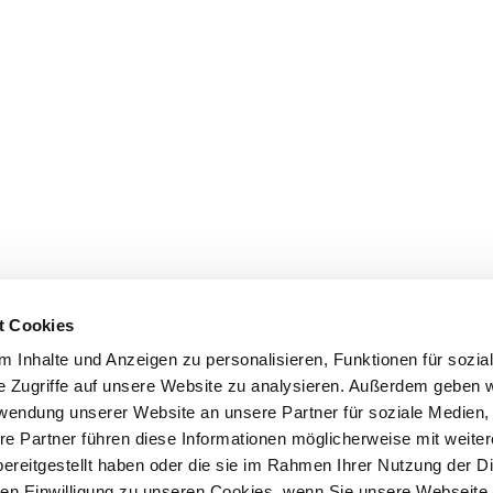
t Cookies
 Inhalte und Anzeigen zu personalisieren, Funktionen für sozia
e Zugriffe auf unsere Website zu analysieren. Außerdem geben w
rwendung unserer Website an unsere Partner für soziale Medien
re Partner führen diese Informationen möglicherweise mit weite
ereitgestellt haben oder die sie im Rahmen Ihrer Nutzung der D
n Einwilligung zu unseren Cookies, wenn Sie unsere Webseite 