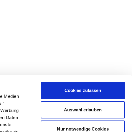
Cookies zulassen
le Medien
ir
Auswahl erlauben
, Werbung
ren Daten
ienste
Nur notwendige Cookies
weiterhin