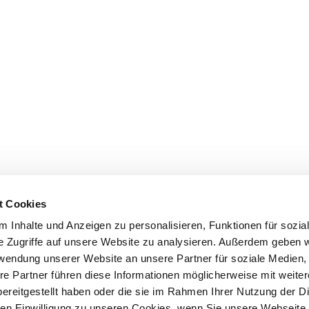
t Cookies
 Inhalte und Anzeigen zu personalisieren, Funktionen für sozia
e Zugriffe auf unsere Website zu analysieren. Außerdem geben w
rwendung unserer Website an unsere Partner für soziale Medien
re Partner führen diese Informationen möglicherweise mit weite
ereitgestellt haben oder die sie im Rahmen Ihrer Nutzung der D
n Einwilligung zu unseren Cookies, wenn Sie unsere Webseite 