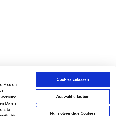
Cookies zulassen
le Medien
ir
Auswahl erlauben
, Werbung
ren Daten
ienste
Nur notwendige Cookies
weiterhin