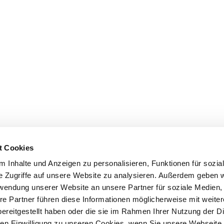
t Cookies
 Inhalte und Anzeigen zu personalisieren, Funktionen für sozia
e Zugriffe auf unsere Website zu analysieren. Außerdem geben w
rwendung unserer Website an unsere Partner für soziale Medien
re Partner führen diese Informationen möglicherweise mit weite
ereitgestellt haben oder die sie im Rahmen Ihrer Nutzung der D
n Einwilligung zu unseren Cookies, wenn Sie unsere Webseite 