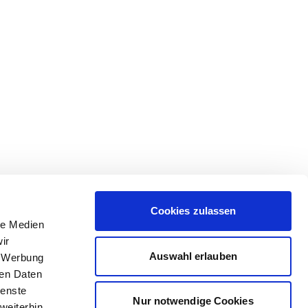
Cookies zulassen
le Medien
ir
Auswahl erlauben
, Werbung
ren Daten
ienste
Nur notwendige Cookies
weiterhin