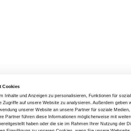
t Cookies
 Inhalte und Anzeigen zu personalisieren, Funktionen für sozia
e Zugriffe auf unsere Website zu analysieren. Außerdem geben w
rwendung unserer Website an unsere Partner für soziale Medien
re Partner führen diese Informationen möglicherweise mit weite
ereitgestellt haben oder die sie im Rahmen Ihrer Nutzung der D
n Einwilligung zu unseren Cookies, wenn Sie unsere Webseite 