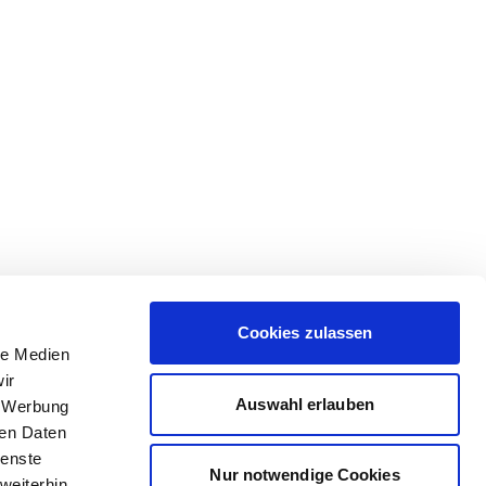
Cookies zulassen
le Medien
ir
Auswahl erlauben
, Werbung
ren Daten
ienste
Nur notwendige Cookies
weiterhin