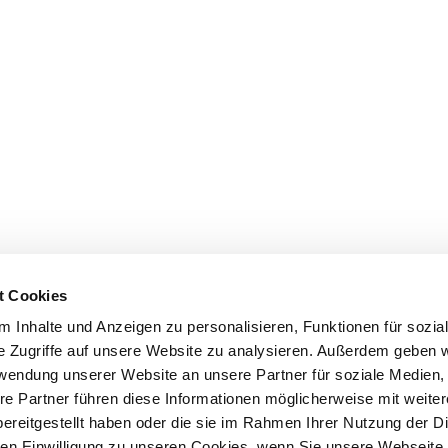
t Cookies
 Inhalte und Anzeigen zu personalisieren, Funktionen für sozia
e Zugriffe auf unsere Website zu analysieren. Außerdem geben w
rwendung unserer Website an unsere Partner für soziale Medien
re Partner führen diese Informationen möglicherweise mit weite
ereitgestellt haben oder die sie im Rahmen Ihrer Nutzung der D
n Einwilligung zu unseren Cookies, wenn Sie unsere Webseite 