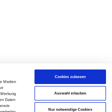
Cookies zulassen
le Medien
ir
Auswahl erlauben
, Werbung
ren Daten
ienste
Nur notwendige Cookies
weiterhin