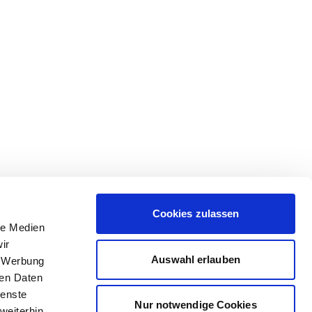
Cookies zulassen
le Medien
ir
Auswahl erlauben
, Werbung
ren Daten
ienste
Nur notwendige Cookies
weiterhin