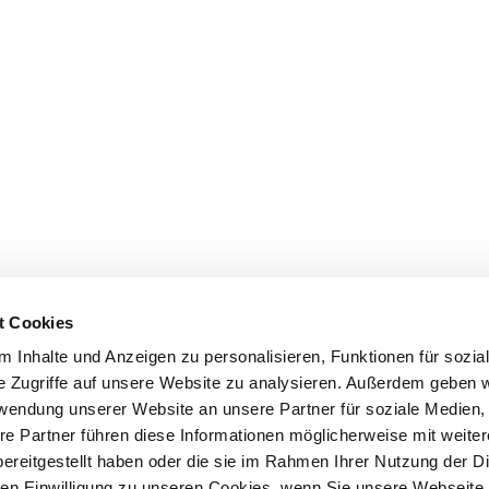
t Cookies
 Inhalte und Anzeigen zu personalisieren, Funktionen für sozia
e Zugriffe auf unsere Website zu analysieren. Außerdem geben w
rwendung unserer Website an unsere Partner für soziale Medien
re Partner führen diese Informationen möglicherweise mit weite
ereitgestellt haben oder die sie im Rahmen Ihrer Nutzung der D
n Einwilligung zu unseren Cookies, wenn Sie unsere Webseite 