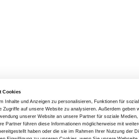
t Cookies
 Inhalte und Anzeigen zu personalisieren, Funktionen für sozia
e Zugriffe auf unsere Website zu analysieren. Außerdem geben w
rwendung unserer Website an unsere Partner für soziale Medien
re Partner führen diese Informationen möglicherweise mit weite
ereitgestellt haben oder die sie im Rahmen Ihrer Nutzung der D
n Einwilligung zu unseren Cookies, wenn Sie unsere Webseite 