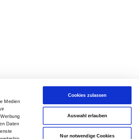
Cookies zulassen
le Medien
ir
Auswahl erlauben
, Werbung
ren Daten
ienste
Nur notwendige Cookies
weiterhin