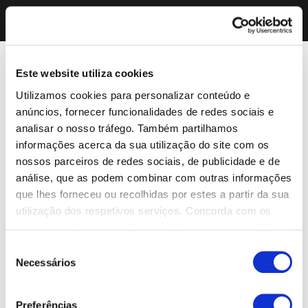
Este website utiliza cookies
Utilizamos cookies para personalizar conteúdo e
anúncios, fornecer funcionalidades de redes sociais e
analisar o nosso tráfego. Também partilhamos
informações acerca da sua utilização do site com os
nossos parceiros de redes sociais, de publicidade e de
análise, que as podem combinar com outras informações
que lhes forneceu ou recolhidas por estes a partir da sua
utilização dos respetivos serviços. Concorda com os
nossos cookies se continuar a utilizar o nosso website.
Seleção
Necessários
de
consentimento
Preferências