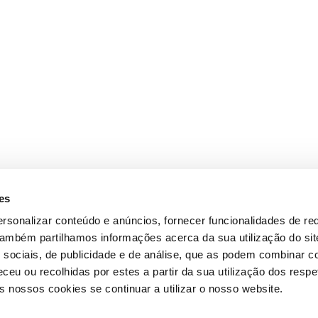
es
rsonalizar conteúdo e anúncios, fornecer funcionalidades de re
 Também partilhamos informações acerca da sua utilização do si
 sociais, de publicidade e de análise, que as podem combinar c
ceu ou recolhidas por estes a partir da sua utilização dos respe
 nossos cookies se continuar a utilizar o nosso website.