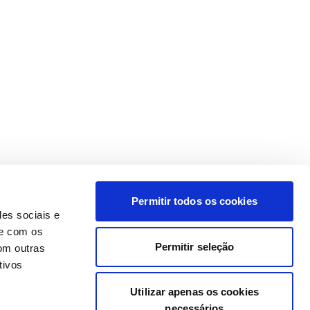
Permitir todos os cookies
des sociais e
te com os
Permitir seleção
om outras
tivos
Utilizar apenas os cookies
necessários