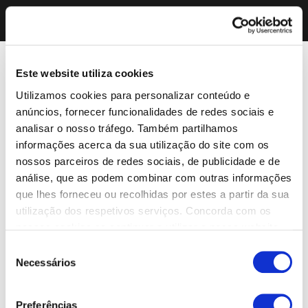
Este website utiliza cookies
Utilizamos cookies para personalizar conteúdo e
anúncios, fornecer funcionalidades de redes sociais e
analisar o nosso tráfego. Também partilhamos
informações acerca da sua utilização do site com os
nossos parceiros de redes sociais, de publicidade e de
análise, que as podem combinar com outras informações
que lhes forneceu ou recolhidas por estes a partir da sua
utilização dos respetivos serviços. Concorda com os
nossos cookies se continuar a utilizar o nosso website.
Seleção
Necessários
de
consentimento
Preferências