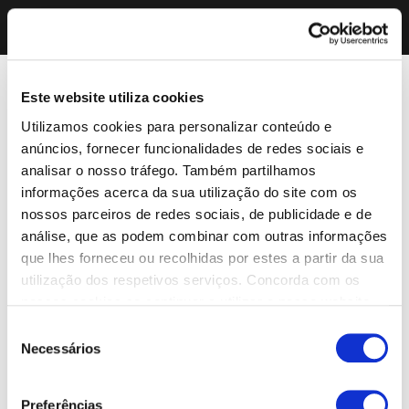
Este website utiliza cookies
Utilizamos cookies para personalizar conteúdo e
anúncios, fornecer funcionalidades de redes sociais e
analisar o nosso tráfego. Também partilhamos
informações acerca da sua utilização do site com os
nossos parceiros de redes sociais, de publicidade e de
análise, que as podem combinar com outras informações
que lhes forneceu ou recolhidas por estes a partir da sua
utilização dos respetivos serviços. Concorda com os
nossos cookies se continuar a utilizar o nosso website.
Seleção
Necessários
de
consentimento
Preferências